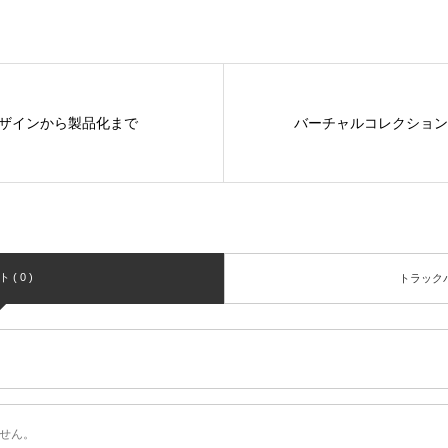
ザインから製品化まで
バーチャルコレクション
( 0 )
トラックバッ
せん。