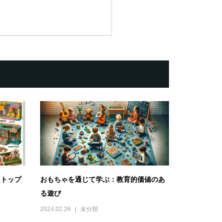
ゃトップ
おもちゃを通じて学ぶ：教育的価値のあ
る遊び
2024.02.26
未分類