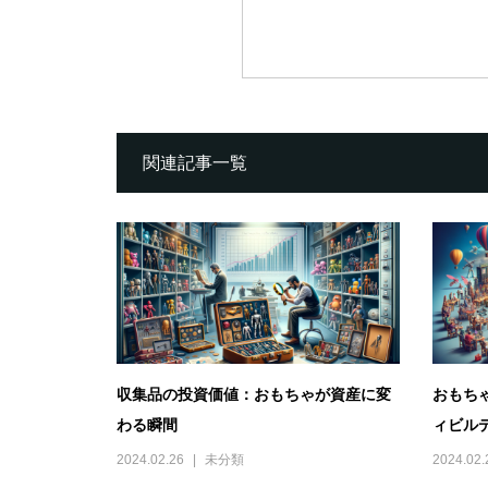
関連記事一覧
収集品の投資価値：おもちゃが資産に変
おもち
わる瞬間
ィビル
2024.02.26
未分類
2024.02.