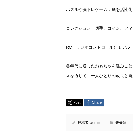
パズルや脳トレゲーム：脳を活性化
コレクション：切手、コイン、フィ
RC（ラジオコントロール）モデル
各年代に適したおもちゃを選ぶこと
ゃを通じて、一人ひとりの成長と発
Post
Share
投稿者:
admin
未分類