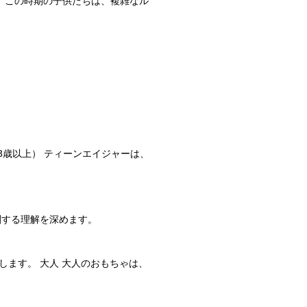
） この時期の子供たちは、複雑なル
3歳以上） ティーンエイジャーは、
関する理解を深めます。
ます。 大人 大人のおもちゃは、