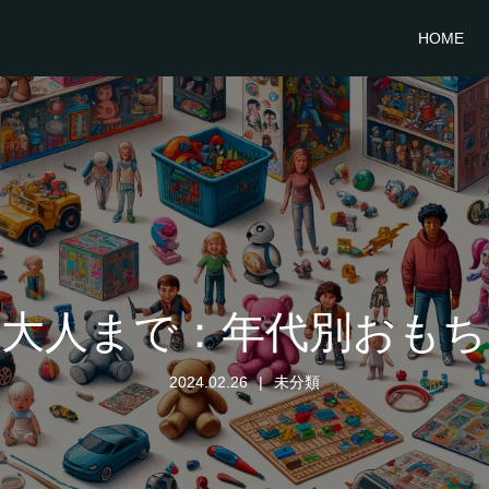
HOME
ら大人まで：年代別おもち
2024.02.26
未分類