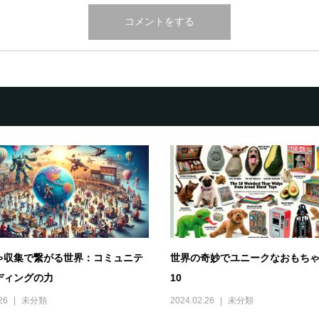
ゃ収集で繋がる世界：コミュニテ
世界の奇妙でユニークなおもち
ディングの力
10
26
未分類
2024.02.26
未分類