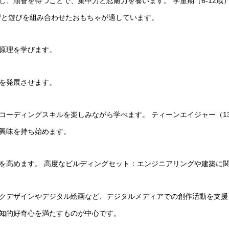
し、順番を待つことで、集中力と忍耐力を養います。 学童期（6-12歳
習と遊びを組み合わせたおもちゃが適しています。
原理を学びます。
を発展させます。
コーディングスキルを楽しみながら学べます。 ティーンエイジャー（1
興味を持ち始めます。
を高めます。 高度なビルディングセット：エンジニアリングや建築に
クデザインやデジタル絵画など、デジタルメディアでの創作活動を支援し
知的好奇心を満たすものが中心です。